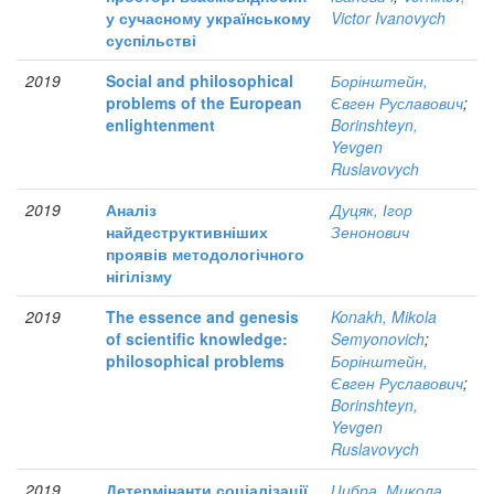
у сучасному українському
Victor Ivanovych
суспільстві
2019
Social and philosophical
Борінштейн,
problems of the European
Євген Руславович
;
enlightenment
Borinshteyn,
Yevgen
Ruslavovych
2019
Аналіз
Дуцяк, Ігор
найдеструктивніших
Зенонович
проявів методологічного
нігілізму
2019
The essence and genesis
Konakh, Mikola
of scientific knowledge:
Semyonovich
;
philosophical problems
Борінштейн,
Євген Руславович
;
Borinshteyn,
Yevgen
Ruslavovych
2019
Детермінанти соціалізації
Цибра, Микола