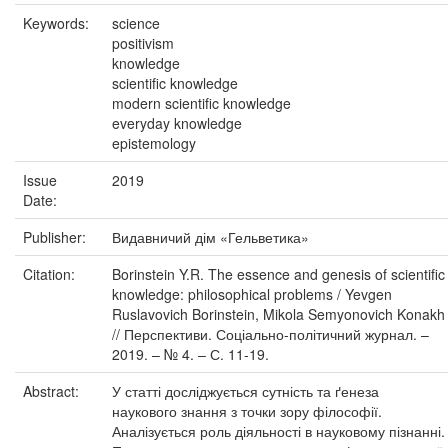
Keywords:
science
positivism
knowledge
scientific knowledge
modern scientific knowledge
everyday knowledge
epistemology
Issue
2019
Date:
Publisher:
Видавничий дім «Гельветика»
Citation:
Borinstein Y.R. The essence and genesis of scientific
knowledge: philosophical problems / Yevgen
Ruslavovich Borinstein, Mikola Semyonovich Konakh
// Перспективи. Соціально-політичний журнал. –
2019. – № 4. – С. 11-19.
Abstract:
У статті досліджується сутність та ґенеза
наукового знання з точки зору філософії.
Аналізується роль діяльності в науковому пізнанні.