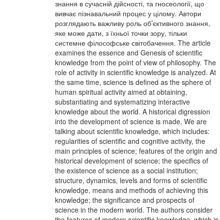
знання в сучасній дійсності, та гносеології, що
вивчає пізнавальний процес у цілому. Автори
розглядають важливу роль об’єктивного знання,
яке може дати, з їхньої точки зору, тільки
системне філософське світобачення. The article
examines the essence and Genesis of scientific
knowledge from the point of view of philosophy. The
role of activity in scientific knowledge is analyzed. At
the same time, science is defined as the sphere of
human spiritual activity aimed at obtaining,
substantiating and systematizing interactive
knowledge about the world. A historical digression
into the development of science is made. We are
talking about scientific knowledge, which includes:
regularities of scientific and cognitive activity, the
main principles of science; features of the origin and
historical development of science; the specifics of
the existence of science as a social institution;
structure, dynamics, levels and forms of scientific
knowledge, means and methods of achieving this
knowledge; the significance and prospects of
science in the modern world. The authors consider
the features of modern scientific knowledge, which is