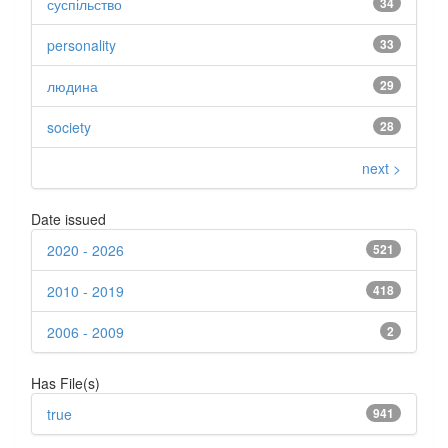
суспільство
34
personality
33
людина
29
society
28
next >
Date issued
2020 - 2026
521
2010 - 2019
418
2006 - 2009
2
Has File(s)
true
941