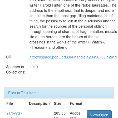
writer Harold Pinter, one of the Nobel laureates. The
address to the emptiness, that is deeper and more
complete than the most gap-filling maintenance of
thing, the possibility to join in the discussion and the
search for the sources of the personal oblivion
through opening of charms of fragmentation, mosaic
life of the heroes, are the basics of the plot
crossings in the works of the writer («Watch»,
«Treason» and other).
URI:
http://dspace.pdpu.edu.ua/handle/123456789/12619
Appears in
2019
Collections:
Files in This Item:
File
Description
Size
Format
Yarovytsk
265.35
Adobe
View/Open