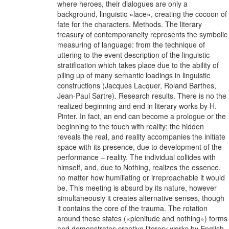
where heroes, their dialogues are only a
background, linguistic «lace», creating the cocoon of
fate for the characters. Methods. The literary
treasury of contemporaneity represents the symbolic
measuring of language: from the technique of
uttering to the event description of the linguistic
stratification which takes place due to the ability of
piling up of many semantic loadings in linguistic
constructions (Jacques Laсquer, Roland Barthes,
Jean-Paul Sartre). Research results. There is no the
realized beginning and end in literary works by H.
Pinter. In fact, an end can become a prologue or the
beginning to the touch with reality; the hidden
reveals the real, and reality accompanies the initiate
space with its presence, due to development of the
performance – reality. The individual collides with
himself, and, due to Nothing, realizes the essence,
no matter how humiliating or irreproachable it would
be. This meeting is absurd by its nature, however
simultaneously it creates alternative senses, though
it contains the core of the trauma. The rotation
around these states («plenitude and nothing») forms
and demonstrates creative literary works by English