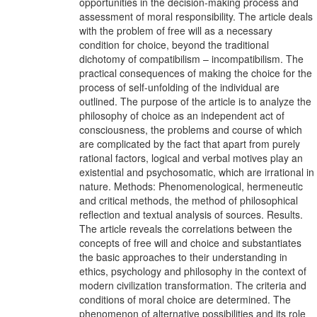
opportunities in the decision-making process and
assessment of moral responsibility. The article deals
with the problem of free will as a necessary
condition for choice, beyond the traditional
dichotomy of compatibilism – incompatibilism. The
practical consequences of making the choice for the
process of self-unfolding of the individual are
outlined. The purpose of the article is to analyze the
philosophy of choice as an independent act of
consciousness, the problems and course of which
are complicated by the fact that apart from purely
rational factors, logical and verbal motives play an
existential and psychosomatic, which are irrational in
nature. Methods: Phenomenological, hermeneutic
and critical methods, the method of philosophical
reflection and textual analysis of sources. Results.
The article reveals the correlations between the
concepts of free will and choice and substantiates
the basic approaches to their understanding in
ethics, psychology and philosophy in the context of
modern civilization transformation. The criteria and
conditions of moral choice are determined. The
phenomenon of alternative possibilities and its role