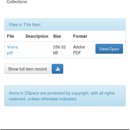
Collections:
Files in This Item:
File
Description
Size
Format
Vrana.
256.02
Adobe
View/Open
pdf
kB
PDF
Show full item record
Items in DSpace are protected by copyright, with all rights
reserved, unless otherwise indicated.