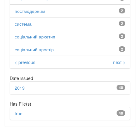
постмодернізм
2
система
2
соціальний архетип
2
соціальний простір
2
< previous
next >
Date issued
2019
40
Has File(s)
true
40