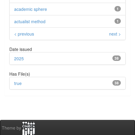
academic sphere
1
actualist method
1
< previous
next >
Date issued
2025
38
Has File(s)
true
38
Theme by