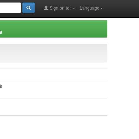
Sign on to:
Language
8
ns