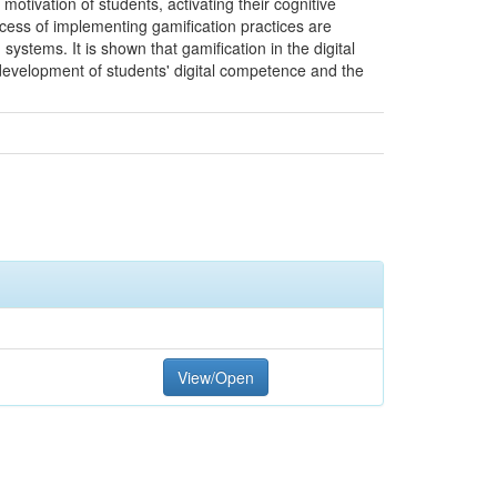
motivation of students, activating their cognitive
rocess of implementing gamification practices are
 systems. It is shown that gamification in the digital
 development of students' digital competence and the
View/Open