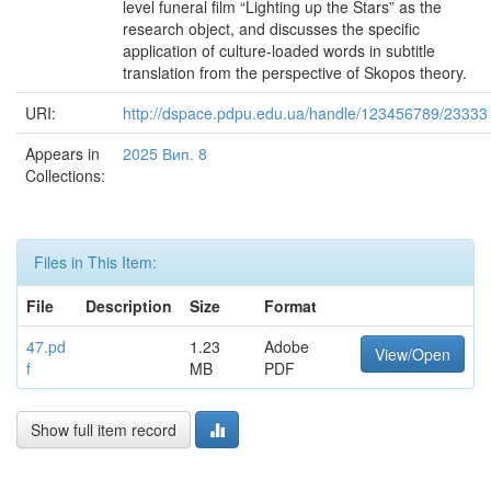
level funeral film “Lighting up the Stars” as the
research object, and discusses the specific
application of culture-loaded words in subtitle
translation from the perspective of Skopos theory.
URI:
http://dspace.pdpu.edu.ua/handle/123456789/23333
Appears in
2025 Вип. 8
Collections:
Files in This Item:
File
Description
Size
Format
47.pd
1.23
Adobe
View/Open
f
MB
PDF
Show full item record