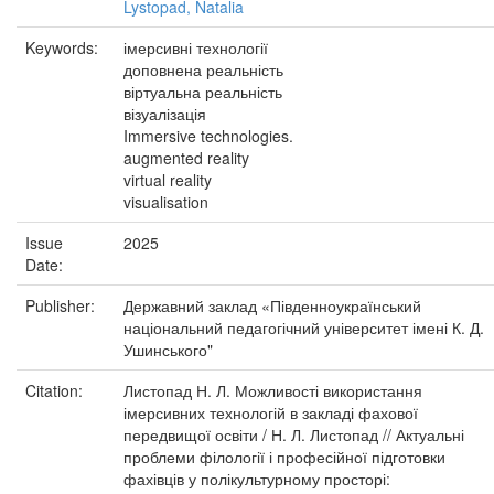
Lystopad, Natalia
Keywords:
імерсивні технології
доповнена реальність
віртуальна реальність
візуалізація
Immersive technologies.
augmented reality
virtual reality
visualisation
Issue
2025
Date:
Publisher:
Державний заклад «Південноукраїнський
національний педагогічний університет імені К. Д.
Ушинського"
Citation:
Листопад Н. Л. Можливості використання
імерсивних технологій в закладі фахової
передвищої освіти / Н. Л. Листопад // Актуальні
проблеми філології і професійної підготовки
фахівців у полікультурному просторі: