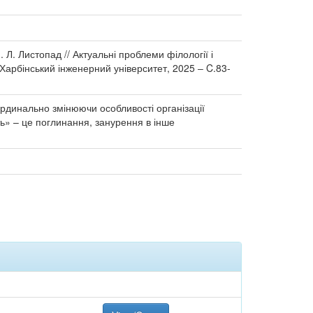
 Л. Листопад // Актуальні проблеми філології і
 Харбінський інженерний університет, 2025 ‒ C.83-
кардинально змінюючи особливості організації
ь» – це поглинання, занурення в інше