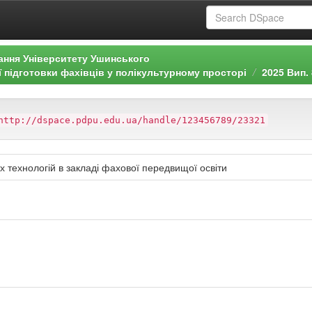
ання Університету Ушинського
ї підготовки фахівців у полікультурному просторі
2025 Вип. 
http://dspace.pdpu.edu.ua/handle/123456789/23321
 технологій в закладі фахової передвищої освіти