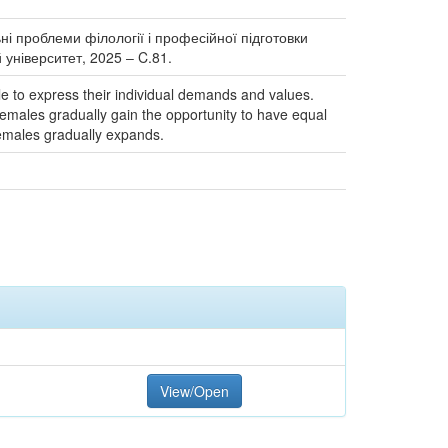
ьні проблеми філології і професійної підготовки
 університет, 2025 ‒ C.81.
le to express their individual demands and values.
emales gradually gain the opportunity to have equal
females gradually expands.
View/Open