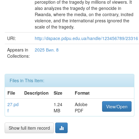
perception of the tragedy by millions of viewers. It
also analyzes the tragedy of the genocide in
Rwanda, where the media, on the contrary, incited
violence, and the international press ignored the
scale of the tragedy.
URI:
http://dspace.pdpu.edu.ua/handle/123456789/23316
Appears in
2025 Вип. 8
Collections:
Files in This Item:
File
Description
Size
Format
27.pd
1.24
Adobe
View/Open
f
MB
PDF
Show full item record