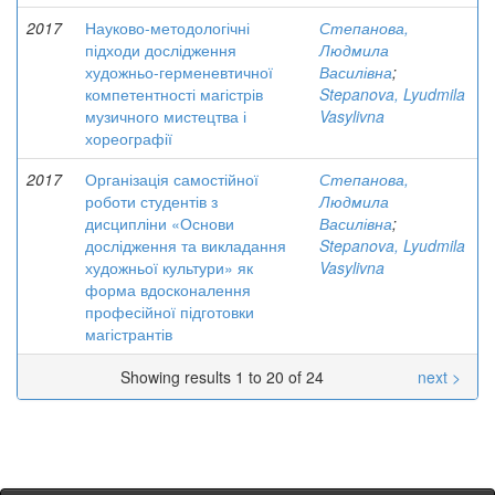
2017
Науково-методологічні
Степанова,
підходи дослідження
Людмила
художньо-герменевтичної
Василівна
;
компетентності магістрів
Stepanova, Lyudmila
музичного мистецтва і
Vasylivna
хореографії
2017
Організація самостійної
Степанова,
роботи студентів з
Людмила
дисципліни «Основи
Василівна
;
дослідження та викладання
Stepanova, Lyudmila
художньої культури» як
Vasylivna
форма вдосконалення
професійної підготовки
магістрантів
Showing results 1 to 20 of 24
next >