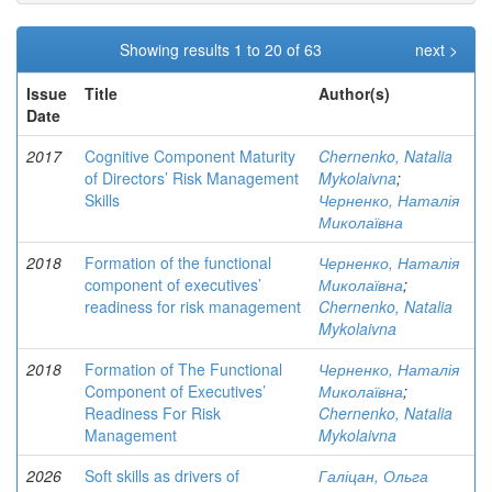
Showing results 1 to 20 of 63
next >
Issue
Title
Author(s)
Date
2017
Cognitive Component Maturity
Chernenko, Natalia
of Directors’ Risk Management
Mykolaivna
;
Skills
Черненко, Наталія
Миколаївна
2018
Formation of the functional
Черненко, Наталія
component of executives’
Миколаївна
;
readiness for risk management
Chernenko, Natalia
Mykolaivna
2018
Formation of The Functional
Черненко, Наталія
Component of Executives’
Миколаївна
;
Readiness For Risk
Chernenko, Natalia
Management
Mykolaivna
2026
Soft skills as drivers of
Галіцан, Ольга