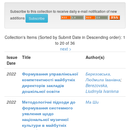
Subscribe to this collection to receive daily e-mail notification of new
additions
Collection's Items (Sorted by Submit Date in Descending order): 1
to 20 of 36
next >
Issue
Title
Author(s)
Date
2022
Формування управлінської
Березовська,
компетентності майбутніх
Людмила Іванівна
;
директорів закладів
Berezovska,
дошкільної освіти
Liudmyla Ivanivna
2022
Методологічні підходи до
Ма Ши
формування системного
уявлення щодо
національної музичної
культури в майбутніх