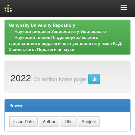
Skip
Ushynsky University Repository
navigation
Наукові видання Університету Ушинського
Науковий вісник Південноукраїнського
національного педагогічного університету імені К. Д.
Ушинського. Педагогічні науки
2022
Collection home page
Browse