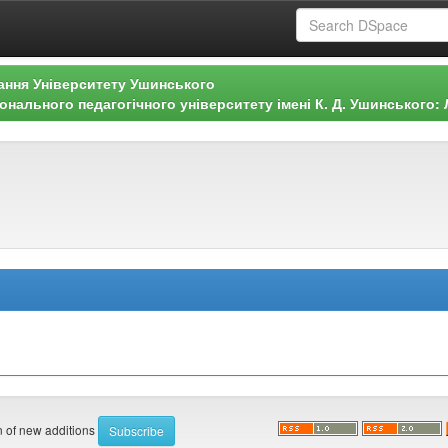
ання Університету Ушинського
нального педагогічного університету імені К. Д. Ушинського: Л
on of new additions