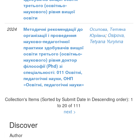
третього (освітньо-
наукового) рівня вищої
освіти
2024
Методичні рекомендації до
Осипова, Тетяна
організації і проведення
Юріївна
;
Osipova,
науково-педагогічної
Tetyana Yuryivna
практики здобувачів вищої
освіти третього (освітньо-
наукового) рівня доктор
філософії (Phd) зі
спеціальності: 011 Освітні,
педагогічні науки, ОНП
«Освітні, педагогічні науки»
Collection's Items (Sorted by Submit Date in Descending order): 1
to 20 of 111
next >
Discover
Author