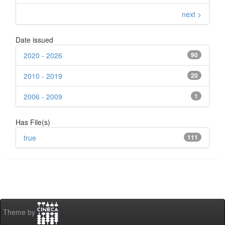
next >
Date issued
2020 - 2026
90
2010 - 2019
20
2006 - 2009
1
Has File(s)
true
111
Theme by