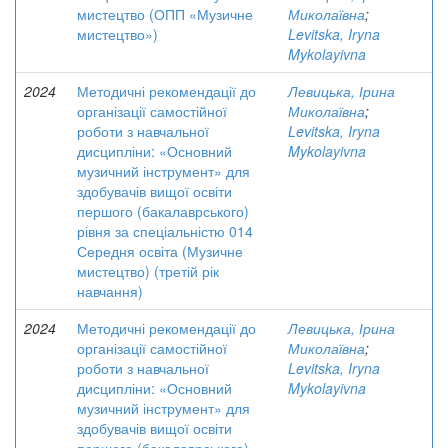
мистецтво (ОПП «Музичне
Миколаївна
;
мистецтво»)
Levitska, Iryna
Mykolayivna
2024
Методичні рекомендації до
Левицька, Ірина
організації самостійної
Миколаївна
;
роботи з навчальної
Levitska, Iryna
дисципліни: «Основний
Mykolayivna
музичний інструмент» для
здобувачів вищої освіти
першого (бакалаврського)
рівня за спеціальністю 014
Середня освіта (Музичне
мистецтво) (третій рік
навчання)
2024
Методичні рекомендації до
Левицька, Ірина
організації самостійної
Миколаївна
;
роботи з навчальної
Levitska, Iryna
дисципліни: «Основний
Mykolayivna
музичний інструмент» для
здобувачів вищої освіти