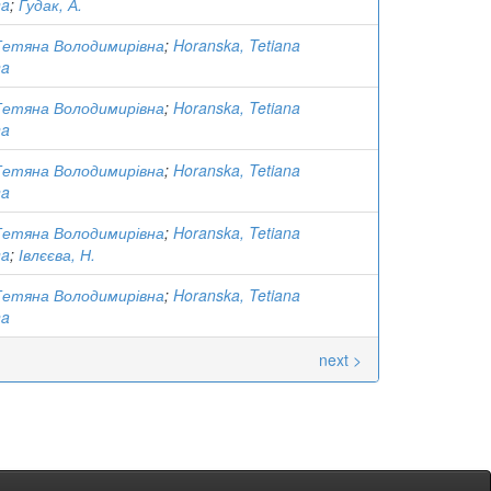
na
;
Гудак, А.
Тетяна Володимирівна
;
Horanska, Tetiana
na
Тетяна Володимирівна
;
Horanska, Tetiana
na
Тетяна Володимирівна
;
Horanska, Tetiana
na
Тетяна Володимирівна
;
Horanska, Tetiana
na
;
Івлєєва, Н.
Тетяна Володимирівна
;
Horanska, Tetiana
na
next >