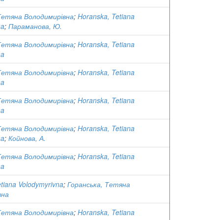
Тетяна Володимирівна
;
Horanska, Tetiana
na
;
Параманова, Ю.
Тетяна Володимирівна
;
Horanska, Tetiana
na
Тетяна Володимирівна
;
Horanska, Tetiana
na
Тетяна Володимирівна
;
Horanska, Tetiana
na
Тетяна Володимирівна
;
Horanska, Tetiana
na
;
Койнова, А.
Тетяна Володимирівна
;
Horanska, Tetiana
na
tiana Volodymyrivna
;
Горанська, Тетяна
вна
Тетяна Володимирівна
;
Horanska, Tetiana