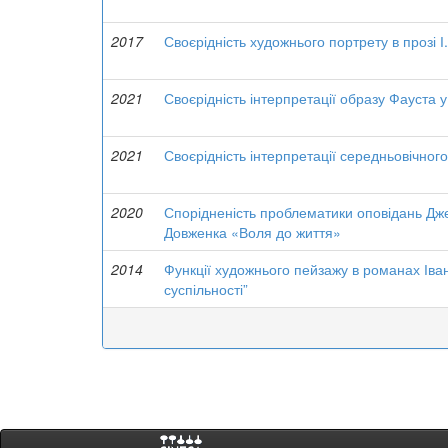
2017
Своєрідність художнього портрету в прозі І
2021
Своєрідність інтерпретації образу Фауста у
2021
Своєрідність інтерпретації середньовічног
2020
Спорідненість проблематики оповідань Дж
Довженка «Воля до життя»
2014
Функції художнього пейзажу в романах Ів
суспільності”