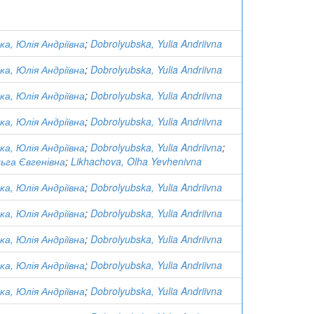
а, Юлія Андріївна
;
Dobrolyubska, Yulia Andriivna
а, Юлія Андріївна
;
Dobrolyubska, Yulia Andriivna
а, Юлія Андріївна
;
Dobrolyubska, Yulia Andriivna
а, Юлія Андріївна
;
Dobrolyubska, Yulia Andriivna
а, Юлія Андріївна
;
Dobrolyubska, Yulia Andriivna
;
льга Євгенівна
;
Likhachova, Olha Yevhenivna
а, Юлія Андріївна
;
Dobrolyubska, Yulia Andriivna
а, Юлія Андріївна
;
Dobrolyubska, Yulia Andriivna
а, Юлія Андріївна
;
Dobrolyubska, Yulia Andriivna
а, Юлія Андріївна
;
Dobrolyubska, Yulia Andriivna
а, Юлія Андріївна
;
Dobrolyubska, Yulia Andriivna