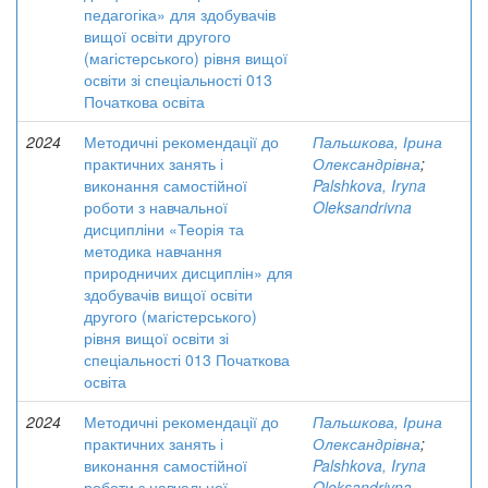
педагогіка» для здобувачів
вищої освіти другого
(магістерського) рівня вищої
освіти зі спеціальності 013
Початкова освіта
2024
Методичні рекомендації до
Пальшкова, Ірина
практичних занять і
Олександрівна
;
виконання самостійної
Palshkova, Iryna
роботи з навчальної
Oleksandrivna
дисципліни «Теорія та
методика навчання
природничих дисциплін» для
здобувачів вищої освіти
другого (магістерського)
рівня вищої освіти зі
спеціальності 013 Початкова
освіта
2024
Методичні рекомендації до
Пальшкова, Ірина
практичних занять і
Олександрівна
;
виконання самостійної
Palshkova, Iryna
роботи з навчальної
Oleksandrivna