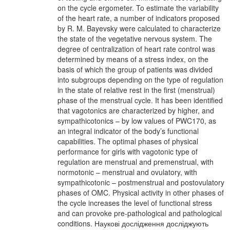
on the cycle ergometer. To estimate the variability
of the heart rate, a number of indicators proposed
by R. M. Bayevsky were calculated to characterize
the state of the vegetative nervous system. The
degree of centralization of heart rate control was
determined by means of a stress index, on the
basis of which the group of patients was divided
into subgroups depending on the type of regulation
in the state of relative rest in the first (menstrual)
phase of the menstrual cycle. It has been identified
that vagotonics are characterized by higher, and
sympathicotonics – by low values of PWC170, as
an integral indicator of the body’s functional
capabilities. The optimal phases of physical
performance for girls with vagotonic type of
regulation are menstrual and premenstrual, with
normotonic – menstrual and ovulatory, with
sympathicotonic – postmenstrual and postovulatory
phases of OMC. Physical activity in other phases of
the cycle increases the level of functional stress
and can provoke pre-pathological and pathological
conditions. Наукові дослідження досліджують