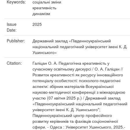
Keywords:
соціальні зміни
креативність
динамізм
Issue
2025
Date:
Publisher:
Державний заклад «Південноукраїнський
національний педагогічний університет імені К. Д.
Ушинського»
Citation:
Галіцан О. А. Педагогічна креативність у
сучасному освітньому дискурсі / О. А. Галіцан //
Розвиток креативності як ресурсу інноваційного
потенціалу особистості: психолого-педагогічні
аспекти: збірник матеріалів Всеукраїнської
науково-методичної конференції з міжнародною
участю (07 квітня 2025 р.) / Державний заклад
«Південноукраїнський національний педагогічний
університет імені К. Д. Ушинського";
Південноукраїнський центр професійного
розвитку керівників та фахівців соціономічної
сфери. - Одеса : Університет Ушинського, 2025.-