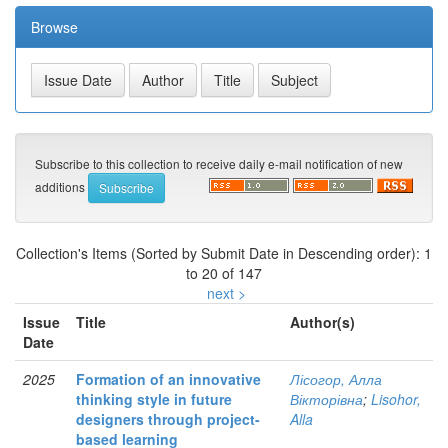
Browse
Subscribe to this collection to receive daily e-mail notification of new
additions
Collection's Items (Sorted by Submit Date in Descending order): 1
to 20 of 147
next >
Issue
Title
Author(s)
Date
2025
Formation of an innovative
Лісогор, Алла
thinking style in future
Вікторівна
;
Lisohor,
designers through project-
Alla
based learning