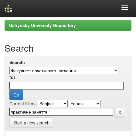
Skip
Ushynsky University Repository
navigation
Search
Search:
for
Current filters:
Start a new search