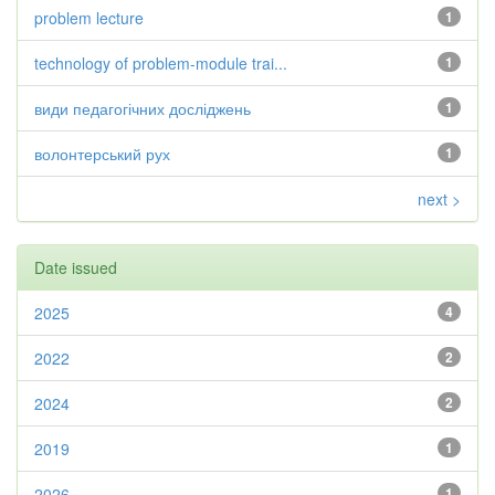
problem lecture
1
technology of problem-module trai...
1
види педагогічних досліджень
1
волонтерський рух
1
next >
Date issued
2025
4
2022
2
2024
2
2019
1
2026
1