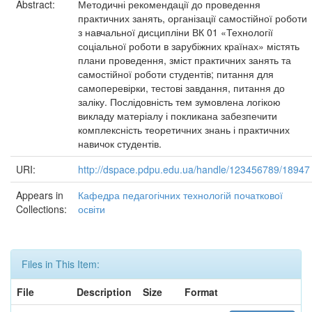
Abstract:
Методичні рекомендації до проведення
практичних занять, організації самостійної роботи
з навчальної дисципліни ВК 01 «Технології
соціальної роботи в зарубіжних країнах» містять
плани проведення, зміст практичних занять та
самостійної роботи студентів; питання для
самоперевірки, тестові завдання, питання до
заліку. Послідовність тем зумовлена логікою
викладу матеріалу і покликана забезпечити
комплексність теоретичних знань і практичних
навичок студентів.
URI:
http://dspace.pdpu.edu.ua/handle/123456789/18947
Appears in
Кафедра педагогічних технологій початкової
Collections:
освіти
Files in This Item:
File
Description
Size
Format