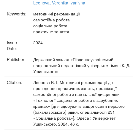
Leonova, Veronika Ivanivna
Keywords:
методичні рекомендації
самостійна робота
соціальна робота
практичне заняття
Issue
2024
Date:
Publisher:
Державний заклад «Південноукраїнський
національний педагогічний університет імені К. Д.
Ушинського»
Citation:
Леонова В. І. Методичні рекомендації до
проведення практичних занять, організації
самостійної роботи з навчальної дисципліни
«Технології соціальної роботи в зарубіжних
країнах» [для здобувачів вищої освіти першого
(бакалаврського) рівня, спеціальності 231
«Соціальна робота»]. Одеса : Університет
Ушинського, 2024. 46 с.