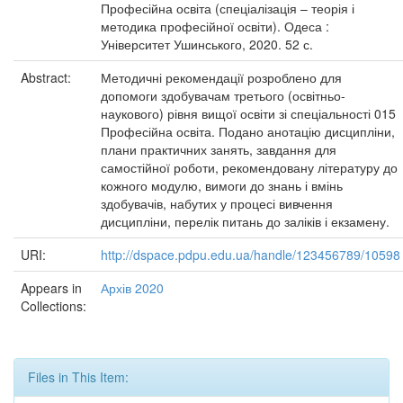
Професійна освіта (спеціалізація – теорія і
методика професійної освіти). Одеса :
Університет Ушинського, 2020. 52 с.
Abstract:
Методичні рекомендації розроблено для
допомоги здобувачам третього (освітньо-
наукового) рівня вищої освіти зі спеціальності 015
Професійна освіта. Подано анотацію дисципліни,
плани практичних занять, завдання для
самостійної роботи, рекомендовану літературу до
кожного модулю, вимоги до знань і вмінь
здобувачів, набутих у процесі вивчення
дисципліни, перелік питань до заліків і екзамену.
URI:
http://dspace.pdpu.edu.ua/handle/123456789/10598
Appears in
Архів 2020
Collections:
Files in This Item: