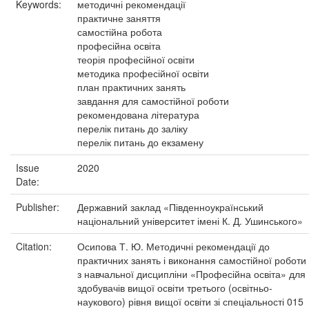
Keywords:
методичні рекомендації
практичне заняття
самостійна робота
професійна освіта
теорія професійної освіти
методика професійної освіти
план практичних занять
завдання для самостійної роботи
рекомендована література
перелік питань до заліку
перелік питань до екзамену
Issue
2020
Date:
Publisher:
Державний заклад «Південноукраїнський
національний університет імені К. Д. Ушинського»
Citation:
Осипова Т. Ю. Методичні рекомендації до
практичних занять і виконання самостійної роботи
з навчальної дисципліни «Професійна освіта» для
здобувачів вищої освіти третього (освітньо-
наукового) рівня вищої освіти зі спеціальності 015