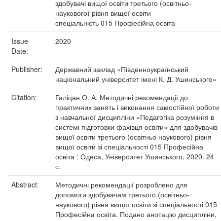
здобувачі вищої освіти третього (освітньо-
наукового) рівня вищої освіти
спеціальність 015 Професійна освіта
Issue
2020
Date:
Publisher:
Державний заклад «Південноукраїнський
національний університет імені К. Д. Ушинського»
Citation:
Галіцан О. А. Методичні рекомендації до
практичних занять і виконання самостійної роботи
з навчальної дисципліни «Педагогіка розуміння в
системі підготовки фахівця освіти» для здобувачів
вищої освіти третього (освітньо наукового) рівня
вищої освіти зі спеціальності 015 Професійна
освіта : Одеса, Університет Ушинського, 2020. 24
с.
Abstract:
Методичні рекомендації розроблено для
допомоги здобувачам третього (освітньо-
наукового) рівня вищої освіти зі спеціальності 015
Професійна освіта. Подано анотацію дисципліни,