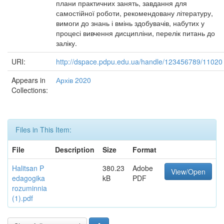
плани практичних занять, завдання для
самостійної роботи, рекомендовану літературу,
вимоги до знань і вмінь здобувачів, набутих у
процесі вивчення дисципліни, перелік питань до
заліку.
URI:
http://dspace.pdpu.edu.ua/handle/123456789/11020
Appears in
Архів 2020
Collections:
Files in This Item:
File
Description
Size
Format
Halitsan P
380.23
Adobe
View/Open
edagogika
kB
PDF
rozuminnia
(1).pdf