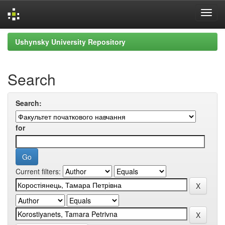
Skip
Ushynsky University Repository
navigation
Search
Search:
for
Current filters: