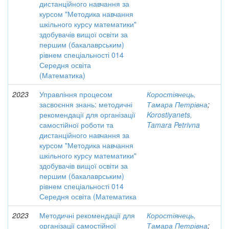
дистанційного навчання за
курсом "Методика навчання
шкільного курсу математики"
здобувачів вищої освіти за
першим (бакалаврським)
рівнем спеціальності 014
Середня освіта
(Математика)
2023
Управління процесом
Коростіянець,
засвоєння знань: методичні
Тамара Петрівна
;
рекомендації для організації
Korostiyanets,
самостійної роботи та
Tamara Petrivna
дистанційного навчання за
курсом "Методика навчання
шкільного курсу математики"
здобувачів вищої освіти за
першим (бакалаврським)
рівнем спеціальності 014
Середня освіта (Математика
2023
Методичні рекомендації для
Коростіянець,
організації самостійної
Тамара Петрівна
;