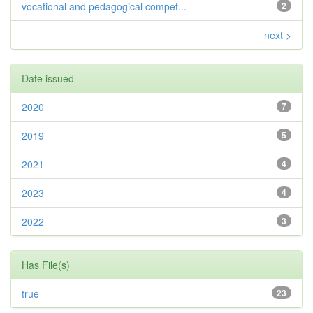
vocational and pedagogical compet...
2
next >
Date issued
2020
7
2019
5
2021
4
2023
4
2022
3
Has File(s)
true
23