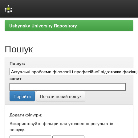
Skip
Ushynsky University Repository
navigation
Пошук
Пошук:
запит
Почати новий пошук
Додати фільтри:
Використовуйте фільтри для уточнення результатів
пошуку.