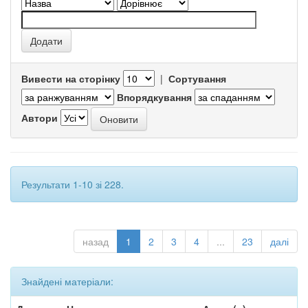
Вивести на сторінку
|
Сортування
Впорядкування
Автори
Результати 1-10 зі 228.
назад
1
2
3
4
...
23
далі
Знайдені матеріали: