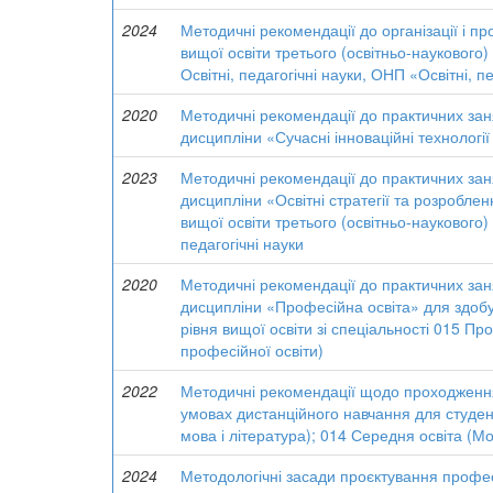
2024
Методичні рекомендації до організації і п
вищої освіти третього (освітньо-наукового) 
Освітні, педагогічні науки, ОНП «Освітні, п
2020
Методичні рекомендації до практичних заня
дисципліни «Сучасні інноваційні технології
2023
Методичні рекомендації до практичних заня
дисципліни «Освітні стратегії та розроблен
вищої освіти третього (освітньо-наукового) 
педагогічні науки
2020
Методичні рекомендації до практичних заня
дисципліни «Професійна освіта» для здобув
рівня вищої освіти зі спеціальності 015 Про
професійної освіти)
2022
Методичні рекомендації щодо проходження 
умовах дистанційного навчання для студен
мова і література); 014 Середня освіта (Мо
2024
Методологічні засади проєктування професі