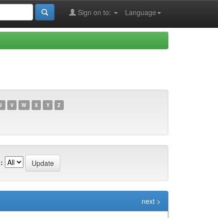
Sign on to:
Language
U
V
W
X
Y
Z
:
next >