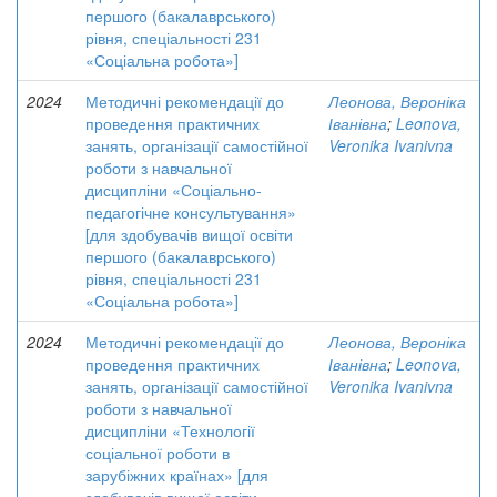
першого (бакалаврського)
рівня, спеціальності 231
«Соціальна робота»]
2024
Методичні рекомендації до
Леонова, Вероніка
проведення практичних
Іванівна
;
Leonova,
занять, організації самостійної
Veronika Ivanivna
роботи з навчальної
дисципліни «Соціально-
педагогічне консультування»
[для здобувачів вищої освіти
першого (бакалаврського)
рівня, спеціальності 231
«Соціальна робота»]
2024
Методичні рекомендації до
Леонова, Вероніка
проведення практичних
Іванівна
;
Leonova,
занять, організації самостійної
Veronika Ivanivna
роботи з навчальної
дисципліни «Технології
соціальної роботи в
зарубіжних країнах» [для