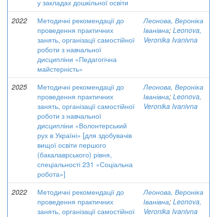
у закладах дошкільної освіти
2022
Методичні рекомендації до
Леонова, Вероніка
проведення практичних
Іванівна
;
Leonova,
занять, організації самостійної
Veronika Ivanivna
роботи з навчальної
дисципліни «Педагогічна
майстерність»
2025
Методичні рекомендації до
Леонова, Вероніка
проведення практичних
Іванівна
;
Leonova,
занять, організації самостійної
Veronika Ivanivna
роботи з навчальної
дисципліни «Волонтерський
рух в Україні» [для здобувачів
вищої освіти першого
(бакалаврського) рівня,
спеціальності 231 «Соціальна
робота»]
2022
Методичні рекомендації до
Леонова, Вероніка
проведення практичних
Іванівна
;
Leonova,
занять, організації самостійної
Veronika Ivanivna