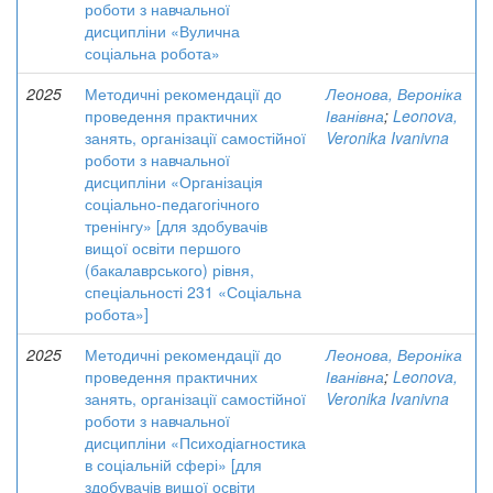
роботи з навчальної
дисципліни «Вулична
соціальна робота»
2025
Методичні рекомендації до
Леонова, Вероніка
проведення практичних
Іванівна
;
Leonova,
занять, організації самостійної
Veronika Ivanivna
роботи з навчальної
дисципліни «Організація
соціально-педагогічного
тренінгу» [для здобувачів
вищої освіти першого
(бакалаврського) рівня,
спеціальності 231 «Соціальна
робота»]
2025
Методичні рекомендації до
Леонова, Вероніка
проведення практичних
Іванівна
;
Leonova,
занять, організації самостійної
Veronika Ivanivna
роботи з навчальної
дисципліни «Психодіагностика
в соціальній сфері» [для
здобувачів вищої освіти