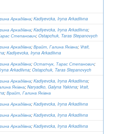
Ірина Аркадіївна
;
Kadiyevcka, Iryna Arkadiivna
Ірина Аркадіївна
;
Kadiyevcka, Iryna Arkadiivna
;
Тарас Степанович
;
Ostapchuk, Taras Stepanovych
Ірина Аркадіївна
;
Врайт, Галина Яківна
;
Vrait,
vna
;
Kadiyevcka, Iryna Arkadiivna
Ірина Аркадіївна
;
Остапчук, Тарас Степанович
;
Iryna Arkadiivna
;
Ostapchuk, Taras Stepanovych
Ірина Аркадіївна
;
Kadiyevcka, Iryna Arkadiivna
;
алина Яківна
;
Naryadko, Galyna Yakivna
;
Vrait,
vna
;
Врайт, Галина Яківна
Ірина Аркадіївна
;
Kadiyevcka, Iryna Arkadiivna
Ірина Аркадіївна
;
Kadiyevcka, Iryna Arkadiivna
Ірина Аркадіївна
;
Kadiyevcka, Iryna Arkadiivna