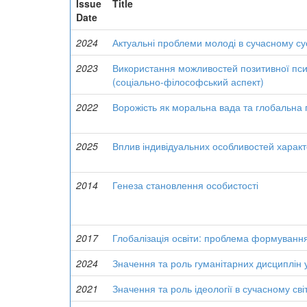
Issue
Title
Date
2024
Актуальні проблеми молоді в сучасному сус
2023
Використання можливостей позитивної психол
(соціально-філософський аспект)
2022
Ворожість як моральна вада та глобальна 
2025
Вплив індивідуальних особливостей характе
2014
Генеза становлення особистості
2017
Глобалізація освіти: проблема формування
2024
Значення та роль гуманітарних дисциплін у
2021
Значення та роль ідеології в сучасному світ