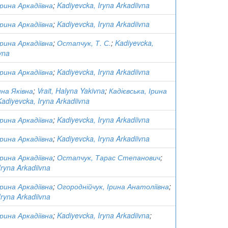
Ірина Аркадіївна
;
Kadiyevcka, Iryna Arkadiivna
Ірина Аркадіївна
;
Kadiyevcka, Iryna Arkadiivna
Ірина Аркадіївна
;
Остапчук, Т. С.
;
Kadiyevcka,
vna
Ірина Аркадіївна
;
Kadiyevcka, Iryna Arkadiivna
на Яківна
;
Vrait, Halyna Yakivna
;
Кадієвська, Ірина
Kadiyevcka, Iryna Arkadiivna
Ірина Аркадіївна
;
Kadiyevcka, Iryna Arkadiivna
Ірина Аркадіївна
;
Kadiyevcka, Iryna Arkadiivna
Ірина Аркадіївна
;
Остапчук, Тарас Степанович
;
Iryna Arkadiivna
Ірина Аркадіївна
;
Огороднійчук, Ірина Анатоліївна
;
Iryna Arkadiivna
Ірина Аркадіївна
;
Kadiyevcka, Iryna Arkadiivna
;