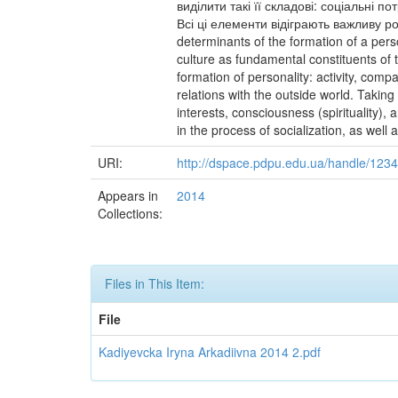
виділити такі її складові: соціальні п
Всі ці елементи відіграють важливу ро
determinants of the formation of a pers
culture as fundamental constituents of 
formation of personality: activity, co
relations with the outside world. Taking 
interests, consciousness (spirituality), 
in the process of socialization, as well 
URI:
http://dspace.pdpu.edu.ua/handle/123
Appears in
2014
Collections:
Files in This Item:
File
Kadiyevcka Iryna Arkadiivna 2014 2.pdf