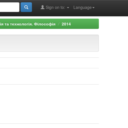
Sign on to:
Language
ія та технологія. Філософія
2014