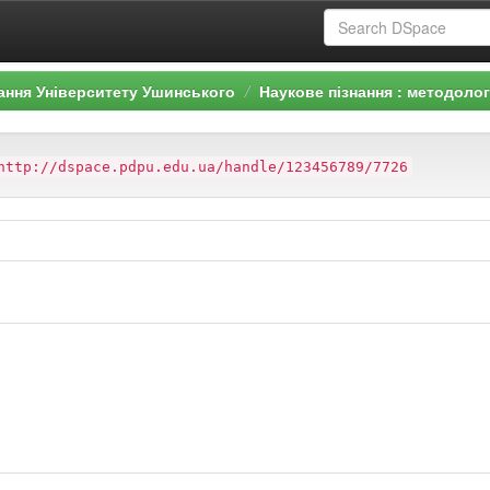
ання Університету Ушинського
Наукове пізнання : методолог
http://dspace.pdpu.edu.ua/handle/123456789/7726