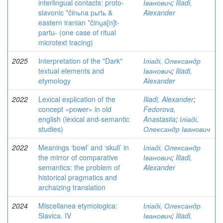
interlingual contacts: proto-
Іванович
;
Iliadi,
slavonic *činьna pьrtь &
Alexander
eastern iranian *činṷa[n]t-
partu- (one case of ritual
microtext tracing)
2025
Interpretation of the "Dark"
Іліаді, Олександр
textual elements and
Іванович
;
Iliadi,
etymology
Alexander
2022
Lexical explication of the
Iliadi, Alexander
;
concept «power» in old
Fedorova,
english (lexical and-semantic
Anastasiia
;
Іліаді,
studies)
Олександр Іванович
2022
Meanings ‘bowl’ and ‘skull’ in
Іліаді, Олександр
the mirror of comparative
Іванович
;
Iliadi,
semantics: the problem of
Alexander
historical pragmatics and
archaizing translation
2024
Miscellanea etymologica:
Іліаді, Олександр
Slavica. IV
Іванович
;
Iliadi,