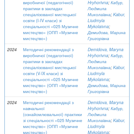
виробничої (педагогічної)
Hryhorivna
;
Кабур,
практики в закладах
Людмила
спеціалізованої мистецької
Миколаївна
;
Kabur,
освіти (I-IV класи) зі
Liudmyla
спеціальності «025 Музичне
Mykolaivna
;
мистецтво» (ОПП «Музичне
Демидова, Марина
мистецтво»)
Григорівна
2024
Методичні рекомендації з
Demidova, Maryna
виробничої (педагогічної)
Hryhorivna
;
Кабур,
практики в закладах
Людмила
спеціалізованої мистецької
Миколаївна
;
Kabur,
освіти (V-IX класи) зі
Liudmyla
спеціальності «025 Музичне
Mykolaivna
;
мистецтво» (ОПП «Музичне
Демидова, Марина
мистецтво»)
Григорівна
2024
Методичні рекомендації з
Demidova, Maryna
навчальної
Hryhorivna
;
Кабур,
(ознайомлювальної) практики
Людмила
зі спеціальності «025 Музичне
Миколаївна
;
Kabur,
мистецтво» (ОПП «Музичне
Liudmyla
мистецтво»)
Mykolaivna
;