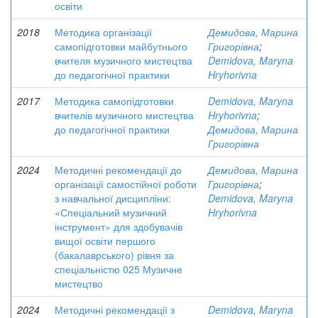
освіти
2018
Методика організації
Демидова, Марина
самопідготовки майбутнього
Григорівна
;
вчителя музичного мистецтва
Demidova, Maryna
до педагогічної практики
Hryhorivna
2017
Методика самопідготовки
Demidova, Maryna
вчителів музичного мистецтва
Hryhorivna
;
до педагогічної практики
Демидова, Марина
Григорівна
2024
Методичні рекомендації до
Демидова, Марина
організації самостійної роботи
Григорівна
;
з навчальної дисципліни:
Demidova, Maryna
«Спеціальний музичний
Hryhorivna
інструмент» для здобувачів
вищої освіти першого
(бакалаврського) рівня за
спеціальністю 025 Музичне
мистецтво
2024
Методичні рекомендації з
Demidova, Maryna