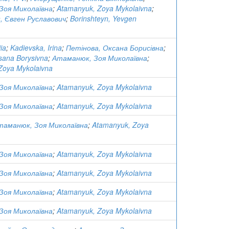
Зоя Миколаївна
;
Atamanyuk, Zoya Mykolaivna
;
, Євген Руславович
;
Borinshteyn, Yevgen
ia
;
Kadievska, Irina
;
Петінова, Оксана Борисівна
;
sana Borysivna
;
Атаманюк, Зоя Миколаївна
;
Zoya Mykolaivna
Зоя Миколаївна
;
Atamanyuk, Zoya Mykolaivna
Зоя Миколаївна
;
Atamanyuk, Zoya Mykolaivna
таманюк, Зоя Миколаївна
;
Atamanyuk, Zoya
Зоя Миколаївна
;
Atamanyuk, Zoya Mykolaivna
Зоя Миколаївна
;
Atamanyuk, Zoya Mykolaivna
Зоя Миколаївна
;
Atamanyuk, Zoya Mykolaivna
Зоя Миколаївна
;
Atamanyuk, Zoya Mykolaivna