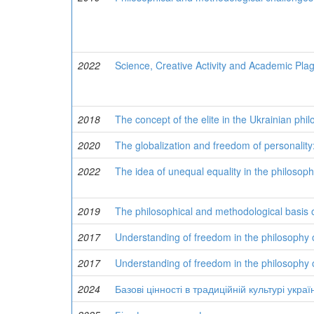
2022
Science, Creative Activity and Academic Pla
2018
The concept of the elite in the Ukrainian phil
2020
The globalization and freedom of personality
2022
The idea of unequal equality in the philosop
2019
The philosophical and methodological basis o
2017
Understanding of freedom in the philosophy o
2017
Understanding of freedom in the philosophy o
2024
Базові цінності в традиційній культурі украї