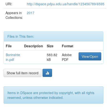
URI:
http://dspace.pdpu.edu.ua/handle/123456789/6595
Appears in
2017
Collections:
Files in This Item:
File
Description
Size
Format
Borinshte
583.82
Adobe
View/Open
in.pdf
kB
PDF
Show full item record
Items in DSpace are protected by copyright, with all rights
reserved, unless otherwise indicated.