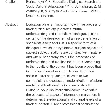
Citation:
Borinshteyn Y. R. Education: Dialogical Search and
Socio-Cultural Adaptation / Y. R. Borinshteyn, Z. M.
Atamanyuk, N. Ortynska // Наука і освіта. - 2017. -
№12. - С.140-145.
Abstract:
Education plays an important role in the process of
modernizing society, promotes mutual
understanding and intercultural dialogue, it is the
center for the development of a new generation of
specialists and leaders. It is a specific form of a
dialogue in which the systems of subject-object and
subject-subject relations are constructive in nature
and where hegemony affects the processes of
understanding and clarification of truth. According
to the results of the survey it has been proved that
in the conditions of modern Ukraine there is a
socio-cultural adaptation of citizens to two
contradictory processes of modernization (Western
model) and traditional national reconstruction.
Dialogue looks like intellectual communication in
the educational space of information civilization. It
determines the educational and cultural levels of a
modern person, his/her professional competence