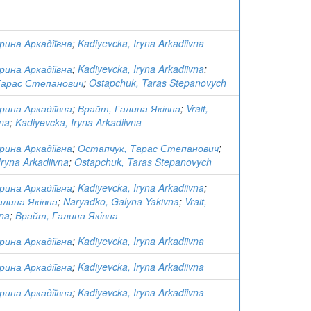
Ірина Аркадіївна
;
Kadiyevcka, Iryna Arkadiivna
Ірина Аркадіївна
;
Kadiyevcka, Iryna Arkadiivna
;
Тарас Степанович
;
Ostapchuk, Taras Stepanovych
Ірина Аркадіївна
;
Врайт, Галина Яківна
;
Vrait,
vna
;
Kadiyevcka, Iryna Arkadiivna
Ірина Аркадіївна
;
Остапчук, Тарас Степанович
;
Iryna Arkadiivna
;
Ostapchuk, Taras Stepanovych
Ірина Аркадіївна
;
Kadiyevcka, Iryna Arkadiivna
;
алина Яківна
;
Naryadko, Galyna Yakivna
;
Vrait,
vna
;
Врайт, Галина Яківна
Ірина Аркадіївна
;
Kadiyevcka, Iryna Arkadiivna
Ірина Аркадіївна
;
Kadiyevcka, Iryna Arkadiivna
Ірина Аркадіївна
;
Kadiyevcka, Iryna Arkadiivna