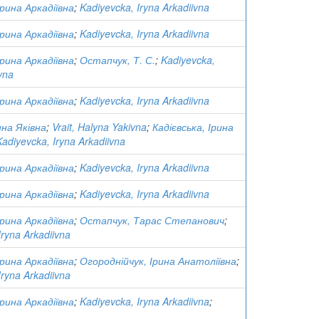
Ірина Аркадіївна
;
Kadiyevcka, Iryna Arkadiivna
Ірина Аркадіївна
;
Kadiyevcka, Iryna Arkadiivna
Ірина Аркадіївна
;
Остапчук, Т. С.
;
Kadiyevcka,
vna
Ірина Аркадіївна
;
Kadiyevcka, Iryna Arkadiivna
на Яківна
;
Vrait, Halyna Yakivna
;
Кадієвська, Ірина
Kadiyevcka, Iryna Arkadiivna
Ірина Аркадіївна
;
Kadiyevcka, Iryna Arkadiivna
Ірина Аркадіївна
;
Kadiyevcka, Iryna Arkadiivna
Ірина Аркадіївна
;
Остапчук, Тарас Степанович
;
Iryna Arkadiivna
Ірина Аркадіївна
;
Огороднійчук, Ірина Анатоліївна
;
Iryna Arkadiivna
Ірина Аркадіївна
;
Kadiyevcka, Iryna Arkadiivna
;