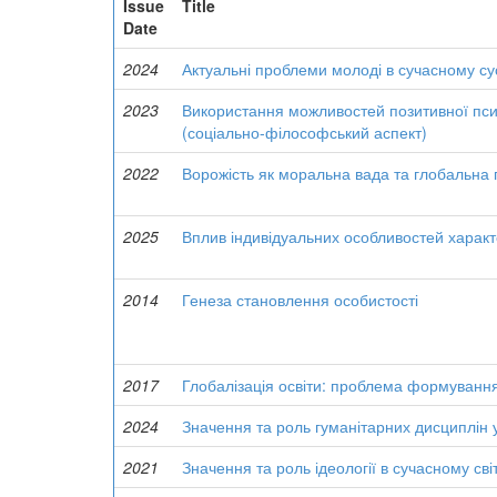
Issue
Title
Date
2024
Актуальні проблеми молоді в сучасному сус
2023
Використання можливостей позитивної психол
(соціально-філософський аспект)
2022
Ворожість як моральна вада та глобальна 
2025
Вплив індивідуальних особливостей характе
2014
Генеза становлення особистості
2017
Глобалізація освіти: проблема формування
2024
Значення та роль гуманітарних дисциплін у
2021
Значення та роль ідеології в сучасному світ