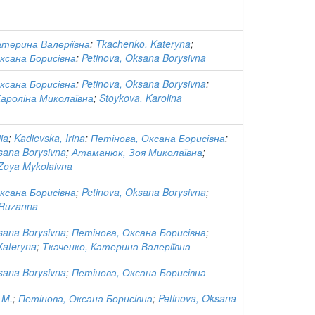
атерина Валеріївна
;
Tkachenko, Kateryna
;
ксана Борисівна
;
Petinova, Oksana Borysivna
ксана Борисівна
;
Petinova, Oksana Borysivna
;
ароліна Миколаївна
;
Stoykova, Karolina
ia
;
Kadievska, Irina
;
Петінова, Оксана Борисівна
;
sana Borysivna
;
Атаманюк, Зоя Миколаївна
;
Zoya Mykolaivna
ксана Борисівна
;
Petinova, Oksana Borysivna
;
 Ruzanna
sana Borysivna
;
Петінова, Оксана Борисівна
;
Kateryna
;
Ткаченко, Катерина Валеріївна
sana Borysivna
;
Петінова, Оксана Борисівна
 M.
;
Петінова, Оксана Борисівна
;
Petinova, Oksana