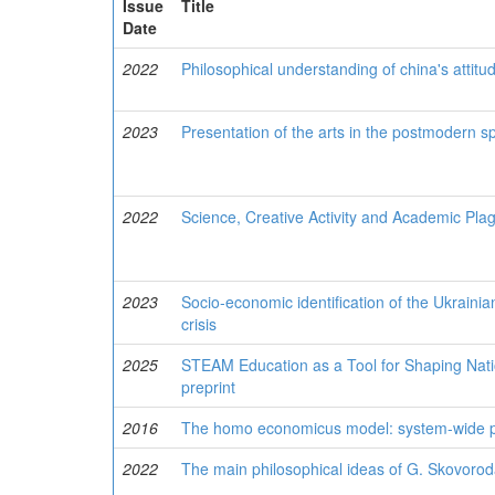
Issue
Title
Date
2022
Philosophical understanding of china's attitu
2023
Presentation of the arts in the postmodern 
2022
Science, Creative Activity and Academic Pla
2023
Socio-economic identification of the Ukrai
crisis
2025
STEAM Education as a Tool for Shaping Nat
preprint
2016
The homo economicus model: system-wide 
2022
The main philosophical ideas of G. Skovoro