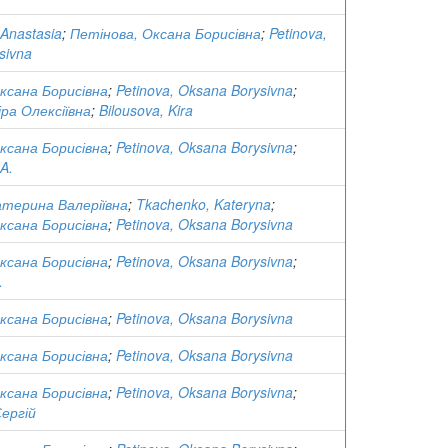
 Anastasia
;
Петінова, Оксана Борисівна
;
Petinova,
sivna
ксана Борисівна
;
Petinova, Oksana Borysivna
;
іра Олексіївна
;
Bilousova, Kira
ксана Борисівна
;
Petinova, Oksana Borysivna
;
 A.
атерина Валеріївна
;
Tkachenko, Kateryna
;
ксана Борисівна
;
Petinova, Oksana Borysivna
ксана Борисівна
;
Petinova, Oksana Borysivna
;
.
ксана Борисівна
;
Petinova, Oksana Borysivna
ксана Борисівна
;
Petinova, Oksana Borysivna
ксана Борисівна
;
Petinova, Oksana Borysivna
;
ергій