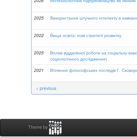
2026
Біотехнологічне підприємництво як чинник 
2025
Використання штучного інтелекту в навчанн
2022
Вища освіта: нові стратегії розвитку
2025
Вплив віддаленої роботи на соціальну вза
соціологічного дослідження)
2021
Втілення філософських поглядів Г. Сковоро
< previous
Theme by