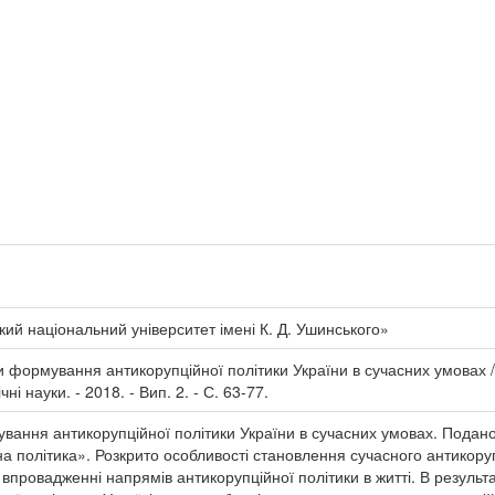
ий національний університет імені К. Д. Ушинського»
 формування антикорупційної політики України в сучасних умовах / Т
чні науки. - 2018. - Вип. 2. - С. 63-77.
ування антикорупційної політики України в сучасних умовах. Подан
а політика». Розкрито особливості становлення сучасного антикору
впровадженні напрямів антикорупційної політики в житті. В результ