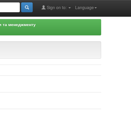
Sign on to:
Language
и та менеджменту