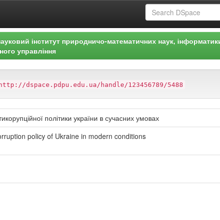
ауковий інститут природничо-математичних наук, інформатик
ного управління
http://dspace.pdpu.edu.ua/handle/123456789/5488
корупційної політики україни в сучасних умовах
corruption policy of Ukraine in modern conditions