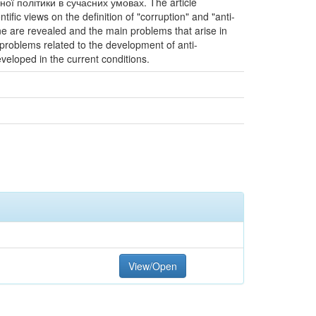
ої політики в сучасних умовах. The article
ific views on the definition of "corruption" and "anti-
aine are revealed and the main problems that arise in
n problems related to the development of anti-
eveloped in the current conditions.
View/Open