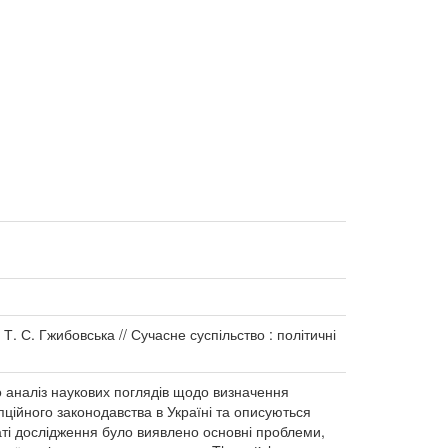
. С. Гжибовська // Сучасне суспільство : політичні
о аналіз наукових поглядів щодо визначення
пційного законодавства в Україні та описуються
аті дослідження було виявлено основні проблеми,