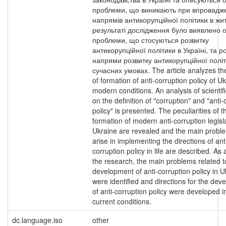
проблеми, що виникають при впровадж
напрямів антикорупційної політики в жит
результаті дослідження було виявлено 
проблеми, що стосуються розвитку
антикорупційної політики в Україні, та р
напрями розвитку антикорупційної політ
сучасних умовах. The article analyzes t
of formation of anti-corruption policy of Uk
modern conditions. An analysis of scientif
on the definition of "corruption" and "anti-
policy" is presented. The peculiarities of t
formation of modern anti-corruption legisla
Ukraine are revealed and the main proble
arise in implementing the directions of ant
corruption policy in life are described. As a
the research, the main problems related t
development of anti-corruption policy in U
were identified and directions for the de
of anti-corruption policy were developed i
current conditions.
dc.language.iso
other