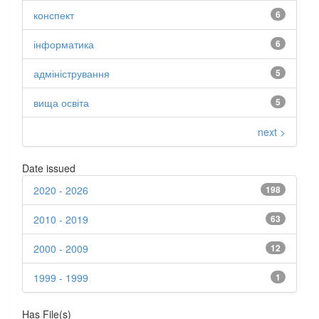
конспект
6
інформатика
6
адміністрування
5
вища освіта
5
next >
Date issued
2020 - 2026
198
2010 - 2019
63
2000 - 2009
12
1999 - 1999
1
Has File(s)