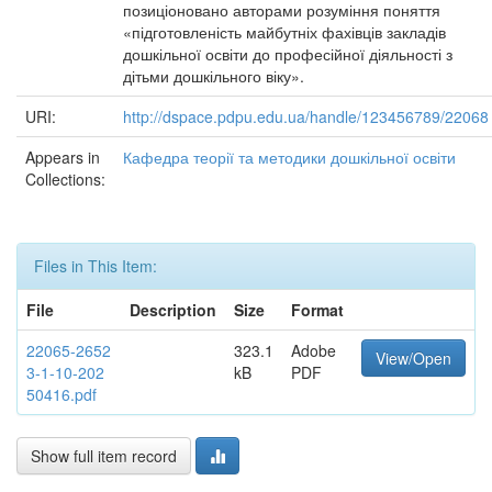
позиціоновано авторами розуміння поняття
«підготовленість майбутніх фахівців закладів
дошкільної освіти до професійної діяльності з
дітьми дошкільного віку».
URI:
http://dspace.pdpu.edu.ua/handle/123456789/22068
Appears in
Кафедра теорії та методики дошкільної освіти
Collections:
Files in This Item:
File
Description
Size
Format
22065-2652
323.1
Adobe
View/Open
3-1-10-202
kB
PDF
50416.pdf
Show full item record