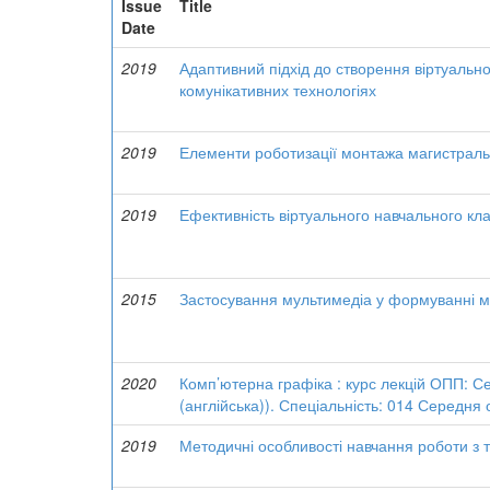
Issue
Title
Date
2019
Адаптивний підхід до створення віртуальн
комунікативних технологіях
2019
Елементи роботизації монтажа магистрал
2019
Ефективність віртуального навчального кл
2015
Застосування мультимедіа у формуванні ме
2020
Комп’ютерна графіка : курс лекцій ОПП: С
(англійська)). Спеціальність: 014 Середня 
2019
Методичні особливості навчання роботи з