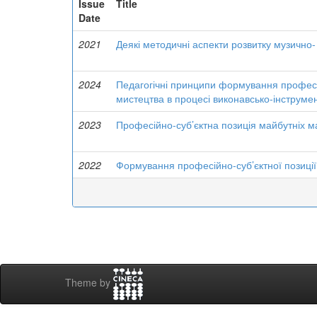
Issue
Title
Date
2021
Деякі методичні аспекти розвитку музично
2024
Педагогічні принципи формування професійн
мистецтва в процесі виконавсько-інструмен
2023
Професійно-суб’єктна позиція майбутніх ма
2022
Формування професійно-суб’єктної позиції
Theme by