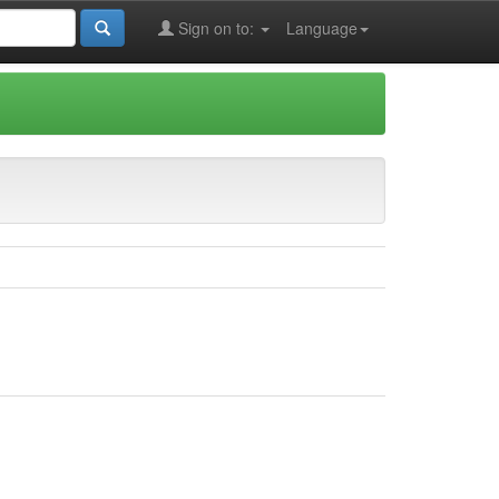
Sign on to:
Language