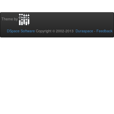
Theme by
DSpace Software
Copyright © 2002-2013
Duraspace
-
Feedback