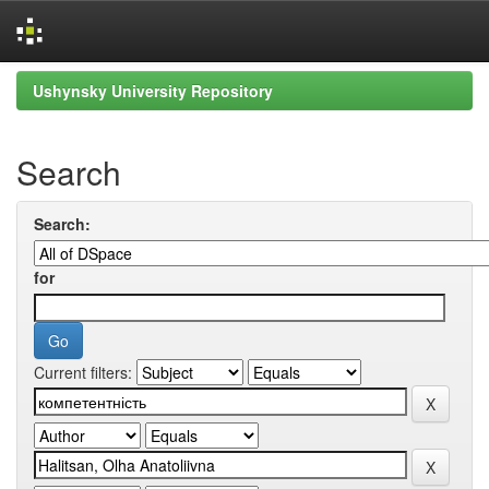
Skip
Ushynsky University Repository
navigation
Search
Search:
for
Current filters: