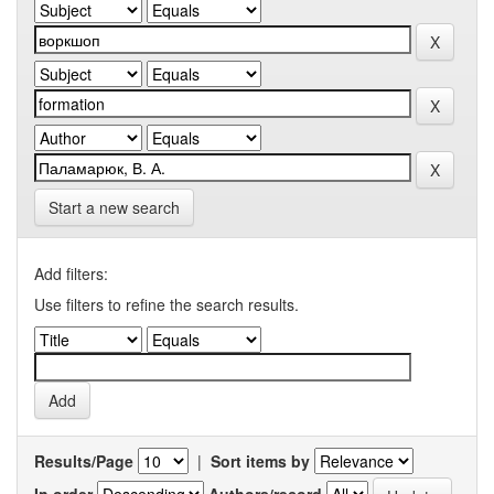
Start a new search
Add filters:
Use filters to refine the search results.
Results/Page
|
Sort items by
In order
Authors/record