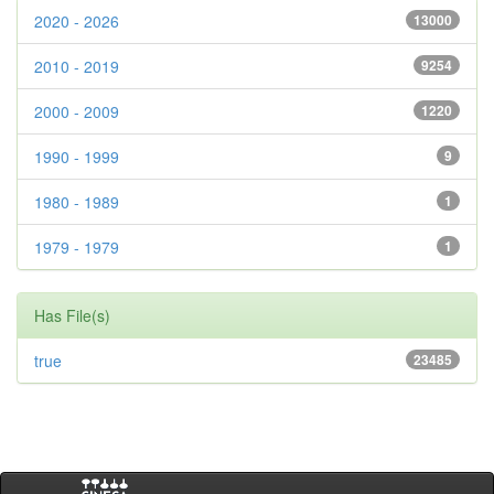
2020 - 2026
13000
2010 - 2019
9254
2000 - 2009
1220
1990 - 1999
9
1980 - 1989
1
1979 - 1979
1
Has File(s)
true
23485