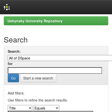
Skip
Ushynsky University Repository
navigation
Search
Search:
for
Start a new search
Add filters:
Use filters to refine the search results.