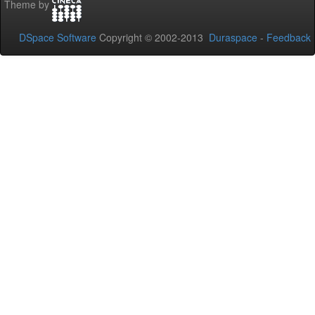
Theme by
DSpace Software
Copyright © 2002-2013
Duraspace
-
Feedback